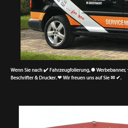
Wenn Sie nach ✔️ Fahrzeugfolierung, ✺ Werbebanner, ★ 
Beschrifter & Drucker. ❤ Wir freuen uns auf Sie ✉ ✔.