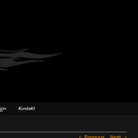
ign
Kontakt
Previous
Next