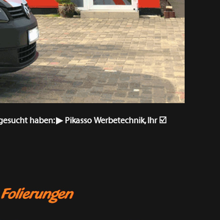
esucht haben: ▶︎ Pikasso Werbetechnik, Ihr ☑️