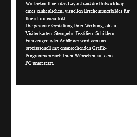
Kontaktieren Sie uns über unser Kontaktformular.