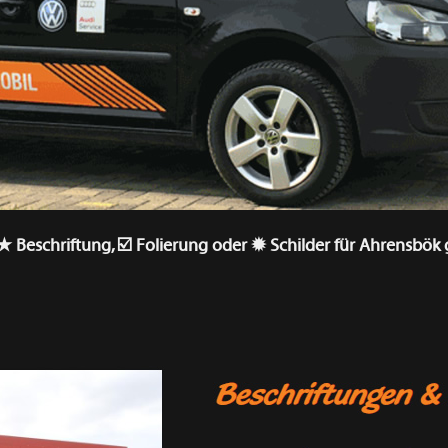
Beschriftung, ☑️ Folierung oder ✹ Schilder für Ahrensbök g