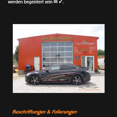
werden begeistert sein ✉ ✔.