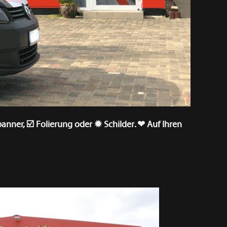
anner, ☑️ Folierung oder ✹ Schilder. ❤ Auf Ihren