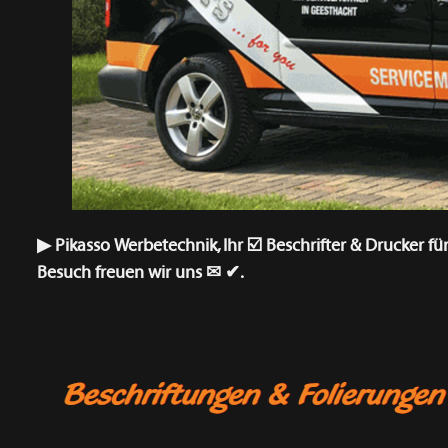
▶︎ Pikasso Werbetechnik, Ihr ☑️ Beschrifter & Drucker 
Besuch freuen wir uns ✉ ✔.