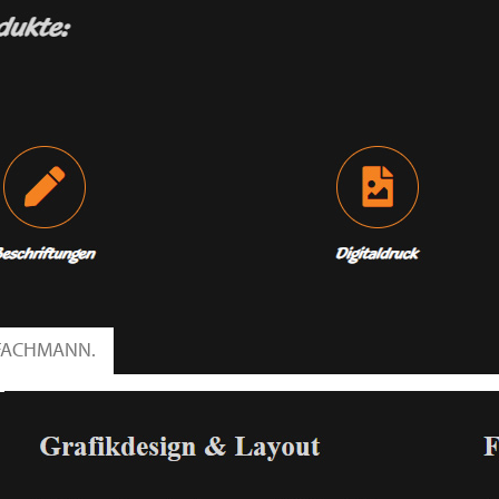
 FACHMANN.