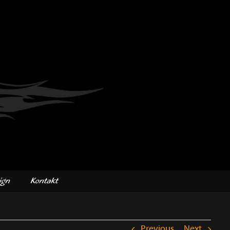
ign
Kontakt
Previous
Next