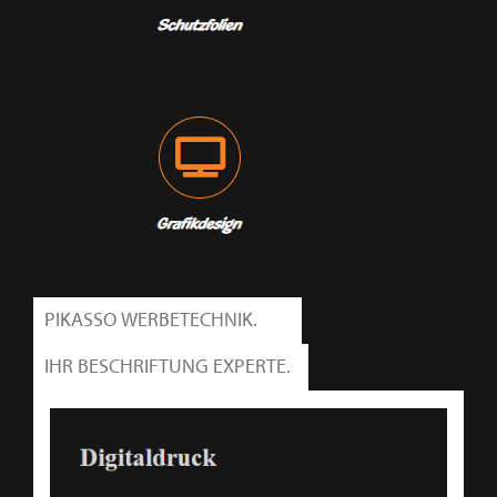
PIKASSO WERBETECHNIK.
IHR BESCHRIFTUNG EXPERTE.