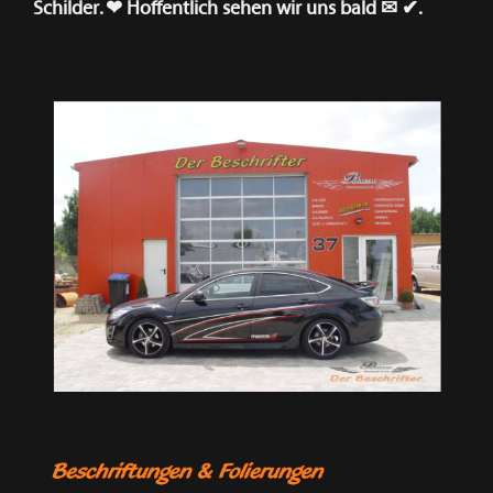
Schilder. ❤ Hoffentlich sehen wir uns bald ✉ ✔.