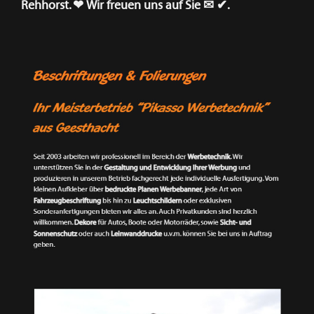
Rehhorst. ❤ Wir freuen uns auf Sie ✉ ✔.