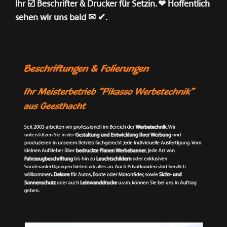
Ihr ☑️ Beschrifter & Drucker für Setzin. ❤ Hoffentlich
sehen wir uns bald ✉ ✔.