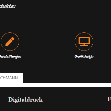
FACHMANN.