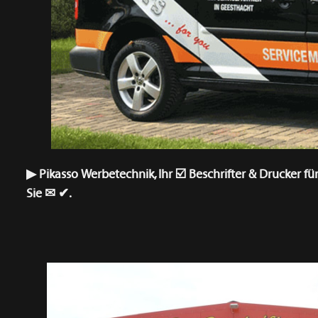
▶︎ Pikasso Werbetechnik, Ihr ☑️ Beschrifter & Drucker f
Sie ✉ ✔.