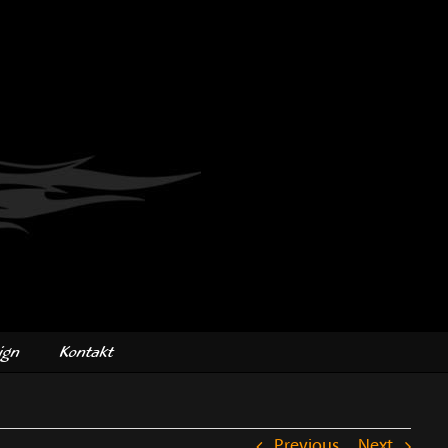
ign
Kontakt
Previous
Next