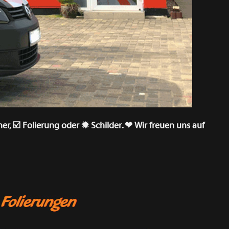
er, ☑️ Folierung oder ✹ Schilder. ❤ Wir freuen uns auf